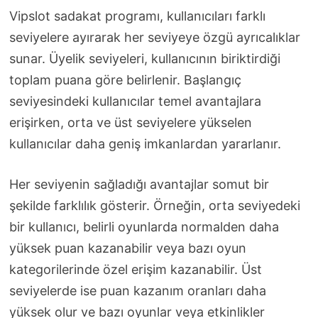
Vipslot sadakat programı, kullanıcıları farklı
seviyelere ayırarak her seviyeye özgü ayrıcalıklar
sunar. Üyelik seviyeleri, kullanıcının biriktirdiği
toplam puana göre belirlenir. Başlangıç
seviyesindeki kullanıcılar temel avantajlara
erişirken, orta ve üst seviyelere yükselen
kullanıcılar daha geniş imkanlardan yararlanır.
Her seviyenin sağladığı avantajlar somut bir
şekilde farklılık gösterir. Örneğin, orta seviyedeki
bir kullanıcı, belirli oyunlarda normalden daha
yüksek puan kazanabilir veya bazı oyun
kategorilerinde özel erişim kazanabilir. Üst
seviyelerde ise puan kazanım oranları daha
yüksek olur ve bazı oyunlar veya etkinlikler