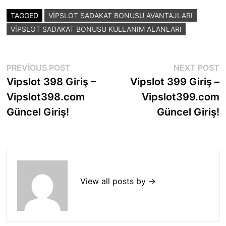
TAGGED
VIPSLOT SADAKAT BONUSU AVANTAJLARI
VIPSLOT SADAKAT BONUSU KULLANIM ALANLARI
Yazı
Previous
N
PREVIOUS POST
NEXT POST
post:
p
Vipslot 398 Giriş –
Vipslot 399 Giriş –
gezinmesi
Vipslot398.com
Vipslot399.com
Güncel Giriş!
Güncel Giriş!
View all posts by →