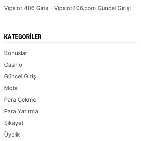
Vipslot 406 Giriş – Vipslot406.com Güncel Giriş!
KATEGORILER
Bonuslar
Casino
Güncel Giriş
Mobil
Para Çekme
Para Yatırma
Şikayet
Üyelik