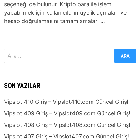
seçeneği de bulunur. Kripto para ile işlem
yapabilmek için kullanıcıların üyelik açmaları ve
hesap doğrulamasını tamamlamaları …
Arama:
SON YAZILAR
Vipslot 410 Giriş – Vipslot410.com Güncel Giriş!
Vipslot 409 Giriş – Vipslot409.com Güncel Giriş!
Vipslot 408 Giriş – Vipslot408.com Güncel Giriş!
Vipslot 407 Giriş – Vipslot407.com Güncel Giriş!