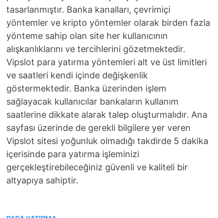
tasarlanmıştır. Banka kanalları, çevrimiçi
yöntemler ve kripto yöntemler olarak birden fazla
yönteme sahip olan site her kullanıcının
alışkanlıklarını ve tercihlerini gözetmektedir.
Vipslot para yatırma yöntemleri alt ve üst limitleri
ve saatleri kendi içinde değişkenlik
göstermektedir. Banka üzerinden işlem
sağlayacak kullanıcılar bankaların kullanım
saatlerine dikkate alarak talep oluşturmalıdır. Ana
sayfası üzerinde de gerekli bilgilere yer veren
Vipslot sitesi yoğunluk olmadığı takdirde 5 dakika
içerisinde para yatırma işleminizi
gerçekleştirebileceğiniz güvenli ve kaliteli bir
altyapıya sahiptir.