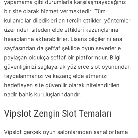
yapamama gibi durumlarla karşılaşmayacağınız
bir site olarak hizmet vermektedir. Tüm
kullanıcılar diledikleri an tercih ettikleri yöntemler
üzerinden siteden elde ettikleri kazançlarına
hesaplarına aktarabilirler. Lisans bilgilerini ana
sayfasından da şeffaf şekilde oyun severlerle
paylaşan oldukça şeffaf bir platformdur. Bilgi
güvenliğinizi sağlayarak yüzlerce slot oyunundan
faydalanmanızı ve kazanç elde etmenizi
hedefleyen site güvenilir olarak nitelendirilen
nadir bahis kuruluşlarındandır.
Vipslot Zengin Slot Temaları
Vipslot gerçek oyun salonlarından sanal ortama