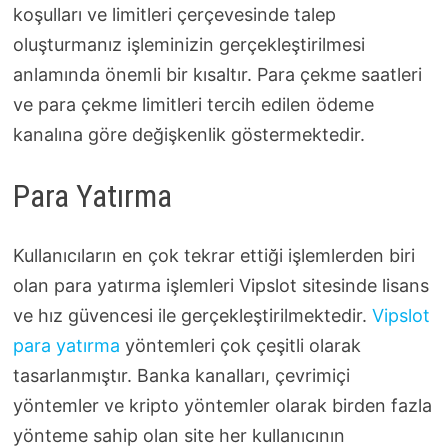
koşulları ve limitleri çerçevesinde talep
oluşturmanız işleminizin gerçekleştirilmesi
anlamında önemli bir kısaltır. Para çekme saatleri
ve para çekme limitleri tercih edilen ödeme
kanalına göre değişkenlik göstermektedir.
Para Yatırma
Kullanıcıların en çok tekrar ettiği işlemlerden biri
olan para yatırma işlemleri Vipslot sitesinde lisans
ve hız güvencesi ile gerçekleştirilmektedir.
Vipslot
para yatırma
yöntemleri çok çeşitli olarak
tasarlanmıştır. Banka kanalları, çevrimiçi
yöntemler ve kripto yöntemler olarak birden fazla
yönteme sahip olan site her kullanıcının