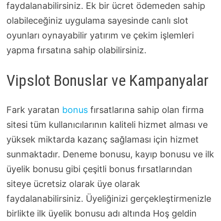
faydalanabilirsiniz. Ek bir ücret ödemeden sahip
olabileceğiniz uygulama sayesinde canlı slot
oyunları oynayabilir yatırım ve çekim işlemleri
yapma fırsatına sahip olabilirsiniz.
Vipslot Bonuslar ve Kampanyalar
Fark yaratan
bonus
fırsatlarına sahip olan firma
sitesi tüm kullanıcılarının kaliteli hizmet alması ve
yüksek miktarda kazanç sağlaması için hizmet
sunmaktadır. Deneme bonusu, kayıp bonusu ve ilk
üyelik bonusu gibi çeşitli bonus fırsatlarından
siteye ücretsiz olarak üye olarak
faydalanabilirsiniz. Üyeliğinizi gerçekleştirmenizle
birlikte ilk üyelik bonusu adı altında Hoş geldin