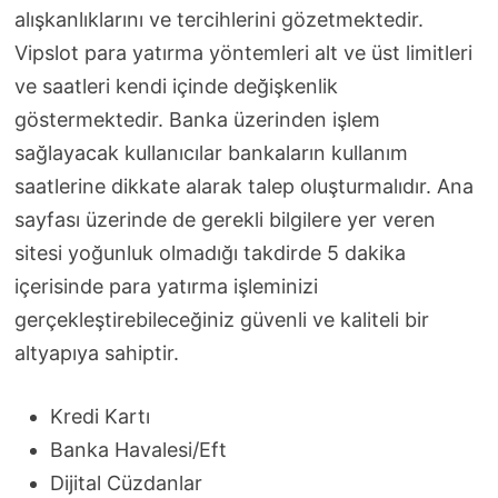
alışkanlıklarını ve tercihlerini gözetmektedir.
Vipslot para yatırma yöntemleri alt ve üst limitleri
ve saatleri kendi içinde değişkenlik
göstermektedir. Banka üzerinden işlem
sağlayacak kullanıcılar bankaların kullanım
saatlerine dikkate alarak talep oluşturmalıdır. Ana
sayfası üzerinde de gerekli bilgilere yer veren
sitesi yoğunluk olmadığı takdirde 5 dakika
içerisinde para yatırma işleminizi
gerçekleştirebileceğiniz güvenli ve kaliteli bir
altyapıya sahiptir.
Kredi Kartı
Banka Havalesi/Eft
Dijital Cüzdanlar