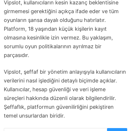
Vipslot, kullanıcıların kesin kazanç beklentisine
girmemesi gerektiğini açıkça ifade eder ve tüm
oyunların şansa dayalı olduğunu hatırlatır.
Platform, 18 yaşından küçük kişilerin kayıt
olmasına kesinlikle izin vermez. Bu yaklaşım,
sorumlu oyun politikalarının ayrılmaz bir
parçasıdır.
Vipslot, şeffaf bir yönetim anlayışıyla kullanıcıların
verilerini nasıl işlediğini detaylı biçimde açıklar.
Kullanıcılar, hesap güvenliği ve veri işleme
süreçleri hakkında düzenli olarak bilgilendirilir.
Şeffaflık, platformun güvenilirliğini pekiştiren
temel unsurlardan biridir.