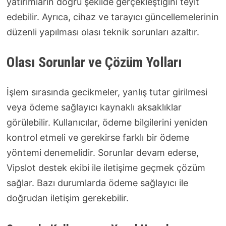
yatırımların doğru şekilde gerçekleştiğini teyit
edebilir. Ayrıca, cihaz ve tarayıcı güncellemelerinin
düzenli yapılması olası teknik sorunları azaltır.
Olası Sorunlar ve Çözüm Yolları
İşlem sırasında gecikmeler, yanlış tutar girilmesi
veya ödeme sağlayıcı kaynaklı aksaklıklar
görülebilir. Kullanıcılar, ödeme bilgilerini yeniden
kontrol etmeli ve gerekirse farklı bir ödeme
yöntemi denemelidir. Sorunlar devam ederse,
Vipslot destek ekibi ile iletişime geçmek çözüm
sağlar. Bazı durumlarda ödeme sağlayıcı ile
doğrudan iletişim gerekebilir.