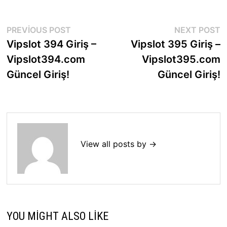
Yazı
Previous
N
PREVIOUS POST
NEXT POST
post:
p
Vipslot 394 Giriş –
Vipslot 395 Giriş –
gezinmesi
Vipslot394.com
Vipslot395.com
Güncel Giriş!
Güncel Giriş!
View all posts by →
YOU MIGHT ALSO LIKE