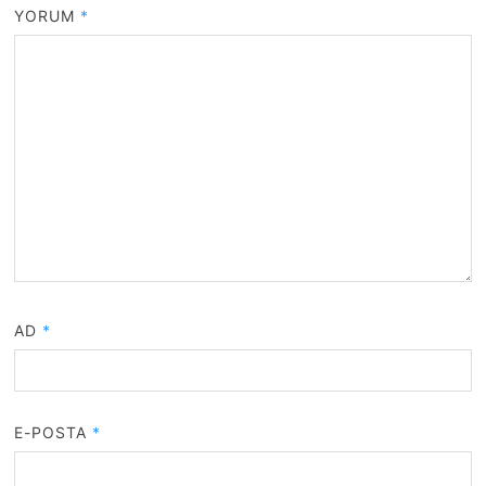
YORUM
*
AD
*
E-POSTA
*