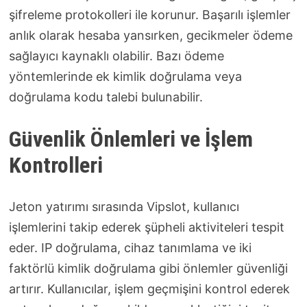
şifreleme protokolleri ile korunur. Başarılı işlemler
anlık olarak hesaba yansırken, gecikmeler ödeme
sağlayıcı kaynaklı olabilir. Bazı ödeme
yöntemlerinde ek kimlik doğrulama veya
doğrulama kodu talebi bulunabilir.
Güvenlik Önlemleri ve İşlem
Kontrolleri
Jeton yatırımı sırasında Vipslot, kullanıcı
işlemlerini takip ederek şüpheli aktiviteleri tespit
eder. IP doğrulama, cihaz tanımlama ve iki
faktörlü kimlik doğrulama gibi önlemler güvenliği
artırır. Kullanıcılar, işlem geçmişini kontrol ederek