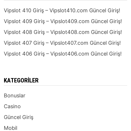
Vipslot 410 Giriş – Vipslot410.com Güncel Giriş!
Vipslot 409 Giriş – Vipslot409.com Güncel Giriş!
Vipslot 408 Giriş – Vipslot408.com Güncel Giriş!
Vipslot 407 Giriş – Vipslot407.com Güncel Giriş!
Vipslot 406 Giriş – Vipslot406.com Güncel Giriş!
KATEGORILER
Bonuslar
Casino
Güncel Giriş
Mobil