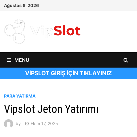
Skip
Ağustos 6, 2026
to
content
MENU
VIPSLOT GIRIŞ IÇIN TIKLAYINIZ
PARA YATIRMA
Vipslot Jeton Yatırımı
by
Ekim 17, 2025