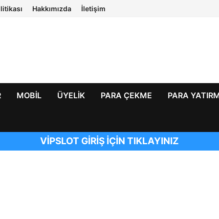
litikası
Hakkımızda
İletişim
R
MOBIL
ÜYELIK
PARA ÇEKME
PARA YATIR
VIPSLOT GIRIŞ IÇIN TIKLAYINIZ