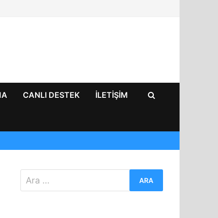
MA
CANLI DESTEK
İLETIŞIM
Arama: