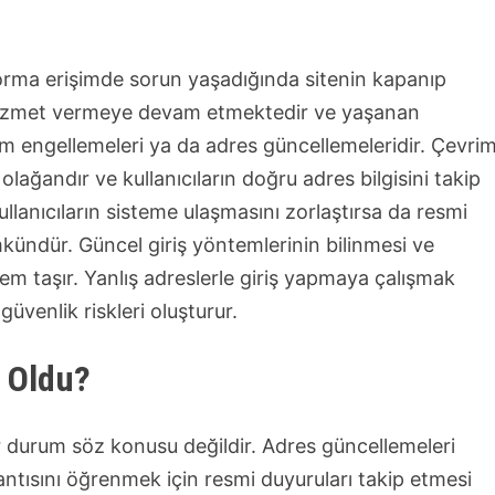
orma erişimde sorun yaşadığında sitenin kapanıp
 hizmet vermeye devam etmektedir ve yaşanan
im engellemeleri ya da adres güncellemeleridir. Çevri
lağandır ve kullanıcıların doğru adres bilgisini takip
llanıcıların sisteme ulaşmasını zorlaştırsa da resmi
kündür. Güncel giriş yöntemlerinin bilinmesi ve
nem taşır. Yanlış adreslerle giriş yapmaya çalışmak
üvenlik riskleri oluşturur.
ç Oldu?
 durum söz konusu değildir. Adres güncellemeleri
ğlantısını öğrenmek için resmi duyuruları takip etmesi