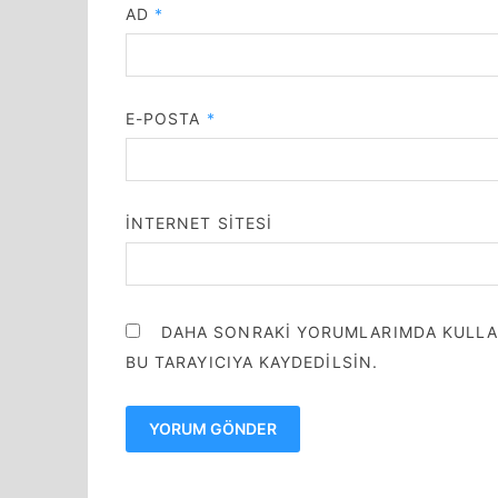
AD
*
E-POSTA
*
İNTERNET SITESI
DAHA SONRAKI YORUMLARIMDA KULLANI
BU TARAYICIYA KAYDEDILSIN.