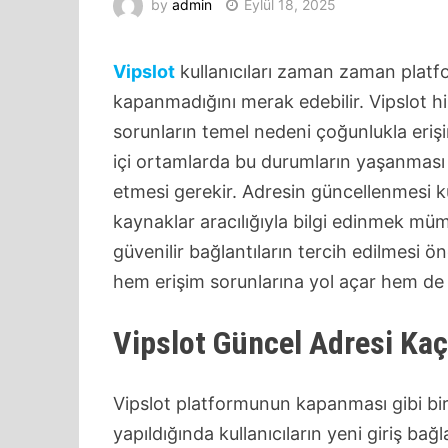
by
admin
Eylül 18, 2025
Vipslot
kullanıcıları zaman zaman platf
kapanmadığını merak edebilir. Vipslot
sorunların temel nedeni çoğunlukla eriş
içi ortamlarda bu durumların yaşanması o
etmesi gerekir. Adresin güncellenmesi ku
kaynaklar aracılığıyla bilgi edinmek müm
güvenilir bağlantıların tercih edilmesi ö
hem erişim sorunlarına yol açar hem de g
Vipslot Güncel Adresi Ka
Vipslot platformunun kapanması gibi bir
yapıldığında kullanıcıların yeni giriş ba