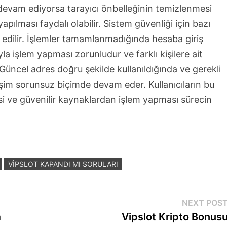
devam ediyorsa tarayıcı önbelleğinin temizlenmesi
pılması faydalı olabilir. Sistem güvenliği için bazı
edilir. İşlemler tamamlanmadığında hesaba giriş
yla işlem yapması zorunludur ve farklı kişilere ait
. Güncel adres doğru şekilde kullanıldığında ve gerekli
rişim sorunsuz biçimde devam eder. Kullanıcıların bu
i ve güvenilir kaynaklardan işlem yapması sürecin
VIPSLOT KAPANDI MI SORULARI
NEXT POS
m
Vipslot Kripto Bonus