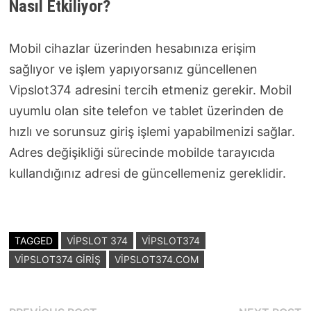
Nasıl Etkiliyor?
Mobil cihazlar üzerinden hesabınıza erişim
sağlıyor ve işlem yapıyorsanız güncellenen
Vipslot374 adresini tercih etmeniz gerekir. Mobil
uyumlu olan site telefon ve tablet üzerinden de
hızlı ve sorunsuz giriş işlemi yapabilmenizi sağlar.
Adres değişikliği sürecinde mobilde tarayıcıda
kullandığınız adresi de güncellemeniz gereklidir.
TAGGED
VIPSLOT 374
VIPSLOT374
VIPSLOT374 GIRIŞ
VIPSLOT374.COM