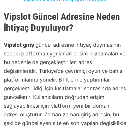
Vipslot Güncel Adresine Neden
İhtiyaç Duyuluyor?
Vipslot giriş
güncel adresine ihtiyaç duymasının
sebebi platforma uygulanan erişim kısıtlamaları ve
bu nedenle de gerçekleştirilen adres
değişimleridir. Türkiye’de çevrimiçi oyun ve bahis
platformlarına yönelik BTK eli ile yaptırımlar
gerçekleştirildiği için kısıtlamalar sonrasında adres
güncellenir. Kullanıcıların doğrudan erişim
sağlayabilmesi için platform yeni bir domain
adresi oluşturur. Zaman zaman giriş adresini bu
şekilde güncelleyen site en son yapılan değişiklikle