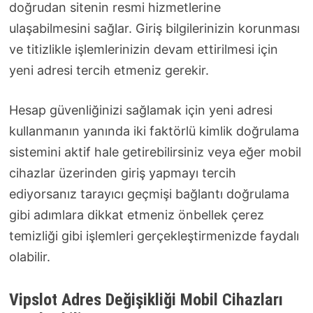
doğrudan sitenin resmi hizmetlerine
ulaşabilmesini sağlar. Giriş bilgilerinizin korunması
ve titizlikle işlemlerinizin devam ettirilmesi için
yeni adresi tercih etmeniz gerekir.
Hesap güvenliğinizi sağlamak için yeni adresi
kullanmanın yanında iki faktörlü kimlik doğrulama
sistemini aktif hale getirebilirsiniz veya eğer mobil
cihazlar üzerinden giriş yapmayı tercih
ediyorsanız tarayıcı geçmişi bağlantı doğrulama
gibi adımlara dikkat etmeniz önbellek çerez
temizliği gibi işlemleri gerçekleştirmenizde faydalı
olabilir.
Vipslot Adres Değişikliği Mobil Cihazları