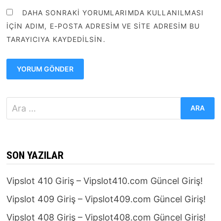
DAHA SONRAKI YORUMLARIMDA KULLANILMASI
IÇIN ADIM, E-POSTA ADRESIM VE SITE ADRESIM BU
TARAYICIYA KAYDEDILSIN.
Arama:
SON YAZILAR
Vipslot 410 Giriş – Vipslot410.com Güncel Giriş!
Vipslot 409 Giriş – Vipslot409.com Güncel Giriş!
Vipslot 408 Giriş – Vipslot408.com Güncel Giriş!