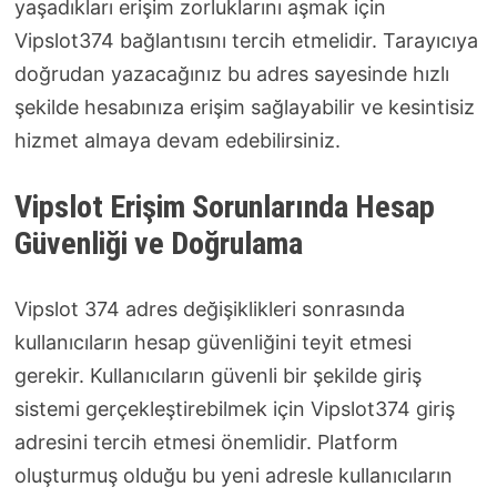
yaşadıkları erişim zorluklarını aşmak için
Vipslot374 bağlantısını tercih etmelidir. Tarayıcıya
doğrudan yazacağınız bu adres sayesinde hızlı
şekilde hesabınıza erişim sağlayabilir ve kesintisiz
hizmet almaya devam edebilirsiniz.
Vipslot Erişim Sorunlarında Hesap
Güvenliği ve Doğrulama
Vipslot 374 adres değişiklikleri sonrasında
kullanıcıların hesap güvenliğini teyit etmesi
gerekir. Kullanıcıların güvenli bir şekilde giriş
sistemi gerçekleştirebilmek için Vipslot374 giriş
adresini tercih etmesi önemlidir. Platform
oluşturmuş olduğu bu yeni adresle kullanıcıların