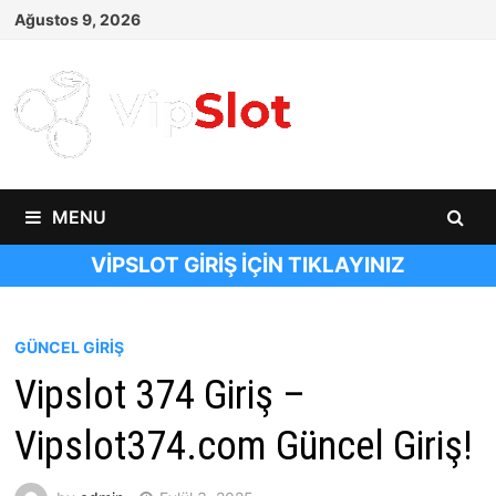
Skip
Ağustos 9, 2026
to
content
MENU
VIPSLOT GIRIŞ IÇIN TIKLAYINIZ
GÜNCEL GIRIŞ
Vipslot 374 Giriş –
Vipslot374.com Güncel Giriş!