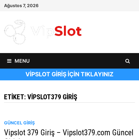
Skip
Ağustos 7, 2026
to
content
MENU
VIPSLOT GIRIŞ IÇIN TIKLAYINIZ
ETIKET:
VIPSLOT379 GIRIŞ
GÜNCEL GIRIŞ
Vipslot 379 Giriş – Vipslot379.com Güncel