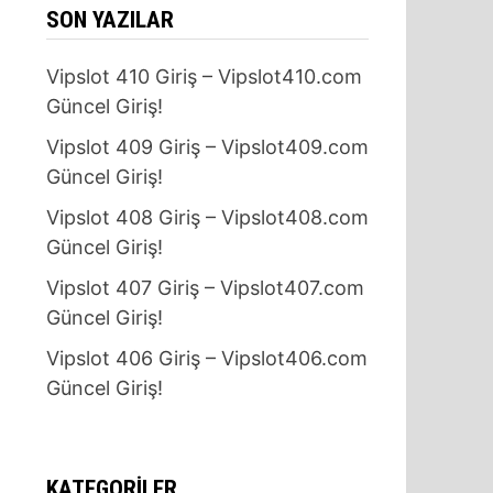
SON YAZILAR
Vipslot 410 Giriş – Vipslot410.com
Güncel Giriş!
Vipslot 409 Giriş – Vipslot409.com
Güncel Giriş!
Vipslot 408 Giriş – Vipslot408.com
Güncel Giriş!
Vipslot 407 Giriş – Vipslot407.com
Güncel Giriş!
Vipslot 406 Giriş – Vipslot406.com
Güncel Giriş!
KATEGORILER